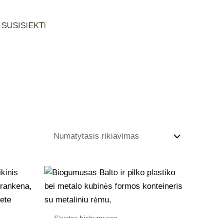
SUSISIEKTI
Skystas biohumusas