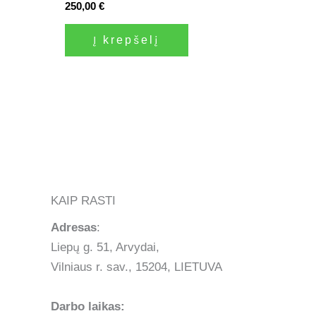
250,00
€
Į krepšelį
KAIP RASTI
Adresas
:
Liepų g. 51, Arvydai,
Vilniaus r. sav., 15204, LIETUVA
Darbo laikas: