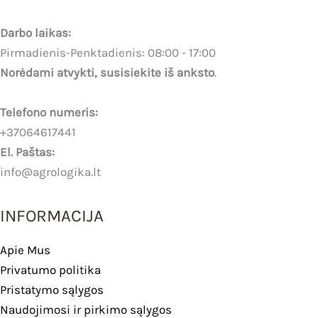
Darbo laikas:
Pirmadienis-Penktadienis: 08:00 - 17:00
Norėdami atvykti, susisiekite iš anksto
.
Telefono numeris:
+37064617441
El. Paštas:
info@agrologika.lt
INFORMACIJA
Apie Mus
Privatumo politika
Pristatymo sąlygos
Naudojimosi ir pirkimo sąlygos