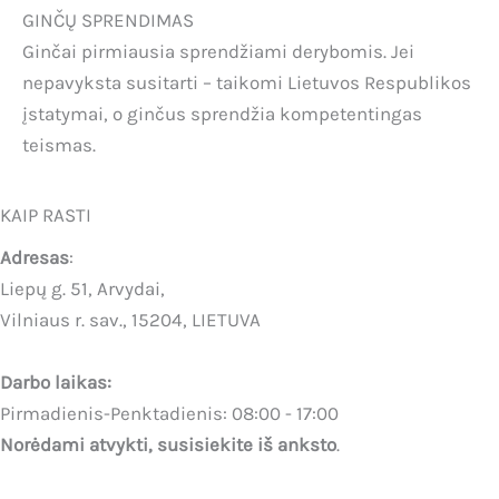
GINČŲ SPRENDIMAS
Ginčai pirmiausia sprendžiami derybomis. Jei
nepavyksta susitarti – taikomi Lietuvos Respublikos
įstatymai, o ginčus sprendžia kompetentingas
teismas.
KAIP RASTI
Adresas
:
Liepų g. 51, Arvydai,
Vilniaus r. sav., 15204, LIETUVA
Darbo laikas:
Pirmadienis-Penktadienis: 08:00 - 17:00
Norėdami atvykti, susisiekite iš anksto
.