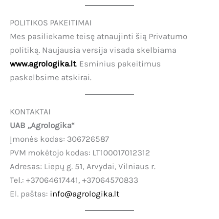
POLITIKOS PAKEITIMAI
Mes pasiliekame teisę atnaujinti šią Privatumo
politiką. Naujausia versija visada skelbiama
www.agrologika.lt
. Esminius pakeitimus
paskelbsime atskirai.
KONTAKTAI
UAB „Agrologika“
Įmonės kodas: 306726587
PVM mokėtojo kodas: LT100017012312
Adresas: Liepų g. 51, Arvydai, Vilniaus r.
Tel.: +37064617441, +37064570833
El. paštas:
info@agrologika.lt