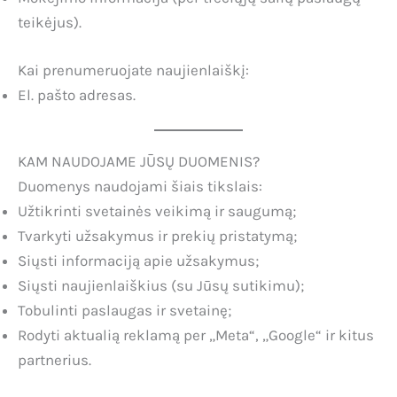
teikėjus).
Kai prenumeruojate naujienlaiškį:
El. pašto adresas.
KAM NAUDOJAME JŪSŲ DUOMENIS?
Duomenys naudojami šiais tikslais:
Užtikrinti svetainės veikimą ir saugumą;
Tvarkyti užsakymus ir prekių pristatymą;
Siųsti informaciją apie užsakymus;
Siųsti naujienlaiškius (su Jūsų sutikimu);
Tobulinti paslaugas ir svetainę;
Rodyti aktualią reklamą per „Meta“, „Google“ ir kitus
partnerius.