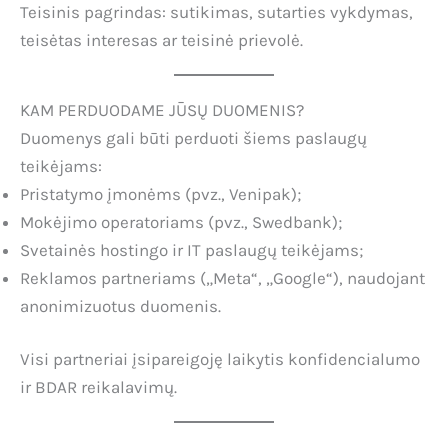
Teisinis pagrindas: sutikimas, sutarties vykdymas,
teisėtas interesas ar teisinė prievolė.
KAM PERDUODAME JŪSŲ DUOMENIS?
Duomenys gali būti perduoti šiems paslaugų
teikėjams:
Pristatymo įmonėms (pvz., Venipak);
Mokėjimo operatoriams (pvz., Swedbank);
Svetainės hostingo ir IT paslaugų teikėjams;
Reklamos partneriams („Meta“, „Google“), naudojant
anonimizuotus duomenis.
Visi partneriai įsipareigoję laikytis konfidencialumo
ir BDAR reikalavimų.