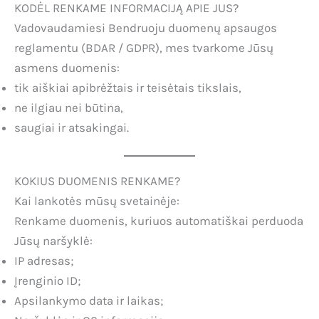
KODĖL RENKAME INFORMACIJĄ APIE JUS?
Vadovaudamiesi Bendruoju duomenų apsaugos
reglamentu (BDAR / GDPR), mes tvarkome Jūsų
asmens duomenis:
tik aiškiai apibrėžtais ir teisėtais tikslais,
ne ilgiau nei būtina,
saugiai ir atsakingai.
KOKIUS DUOMENIS RENKAME?
Kai lankotės mūsų svetainėje:
Renkame duomenis, kuriuos automatiškai perduoda
Jūsų naršyklė:
IP adresas;
Įrenginio ID;
Apsilankymo data ir laikas;