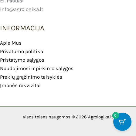
El. Paštas:
info@agrologika.lt
INFORMACIJA
Apie Mus
Privatumo politika
Pristatymo sąlygos
Naudojimosi ir pirkimo sąlygos
Prekių grąžinimo taisyklės
Įmonės rekvizitai
0
Visos teisės saugomos © 2026 Agrologika.lt