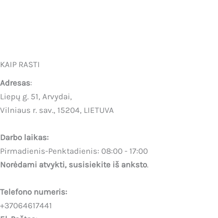
KAIP RASTI
Adresas
:
Liepų g. 51, Arvydai,
Vilniaus r. sav., 15204, LIETUVA
Darbo laikas:
Pirmadienis-Penktadienis: 08:00 - 17:00
Norėdami atvykti, susisiekite iš anksto
.
Telefono numeris:
+37064617441